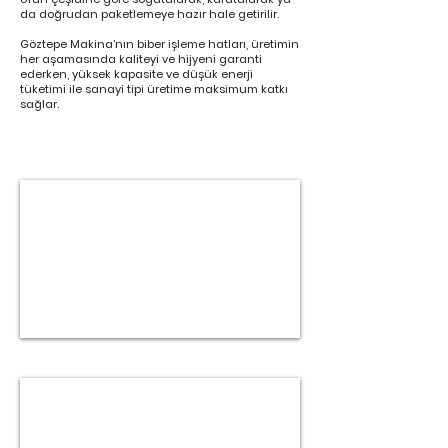
da doğrudan paketlemeye hazır hale getirilir.
Göztepe Makina’nın biber işleme hatları, üretimin
her aşamasında kaliteyi ve hijyeni garanti
ederken, yüksek kapasite ve düşük enerji
tüketimi ile sanayi tipi üretime maksimum katkı
sağlar.