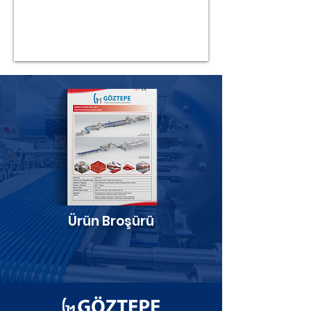
Ürün Broşürü