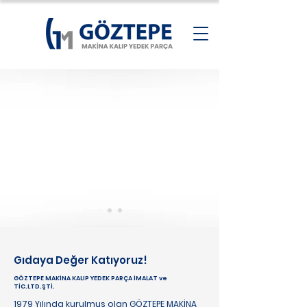
Gıdaya Değer Katıyoruz!
GÖZTEPE MAKİNA KALIP YEDEK PARÇA İMALAT ve
TİC.LTD.ŞTİ.
1979 Yılında kurulmuş olan GÖZTEPE MAKİNA