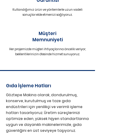
Garantisi
Kullandığımız ürün ve yöntemlerle uzun vadeli
sonuçlar elde etmenizi sağlıyoruz.
Müşteri
Memnuniyeti
Her projemizde müşteri ihtiyaçlarına öncelik veriyor,
beklentilerinizin ötesinde hizmet sunuyoruz.
Gıda İşleme Hatları
Göztepe Makina olarak, dondurulmuş,
konserve, kurutulmuş ve taze gıda
endüstrileri için yenilikçi ve verimli işleme
hatları tasarlıyoruz. Üretim süreçlerinizi
optimize eden, yüksek hijyen standartlarına
uygun ve dayanıklı makinelerimizle, gıda
güvenliğini en üst seviyeye taşıyoruz.