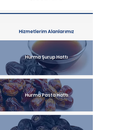
Hizmetlerim Alanlarımız
Hurma Şurup Hattı
Hurma Pasta Hattı