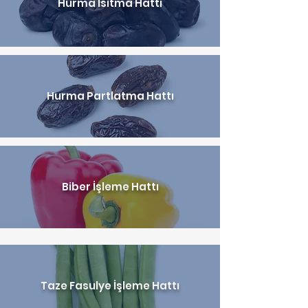
Hurma Isıtma Hattı
Hurma Partlatma Hattı
Biber İşleme Hattı
Taze Fasulye İşleme Hattı