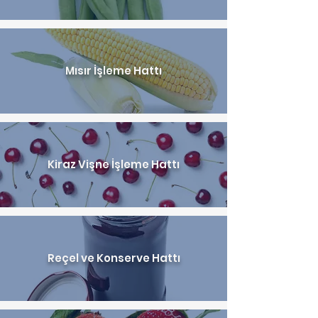
Mısır İşleme Hattı
Kiraz Vişne İşleme Hattı
Reçel ve Konserve Hattı