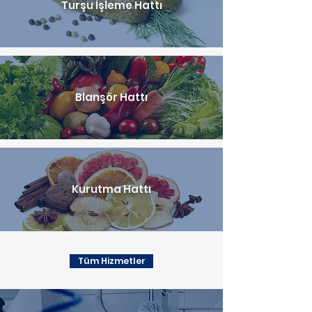
Turşu İşleme Hattı
Blanşör Hattı
Kurutma Hattı
Tüm Hizmetler