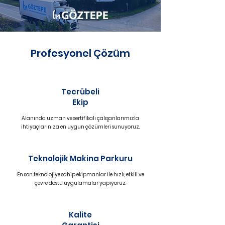
Profesyonel Çözüm
Tecrübeli
Ekip
Alanında uzman ve sertifikalı çalışanlarımızla
ihtiyaçlarınıza en uygun çözümleri sunuyoruz.
Teknolojik Makina Parkuru
En son teknolojiye sahip ekipmanlar ile hızlı, etkili ve
çevre dostu uygulamalar yapıyoruz.
Kalite