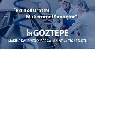
"Kaliteli Üretim,
Mükemmel Sonuçlar"
MAKİNA KALIP YEDEK PARÇA İMALAT ve TİC.LTD.ŞTİ.