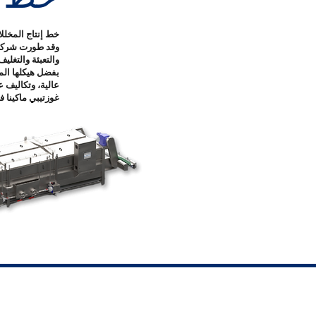
خط إنتاج المخلل
وقد طورت شركة غ
والتعبئة والتغليف
بفضل هيكلها الم
عالية، وتكاليف 
غوزتيبي ماكينا 