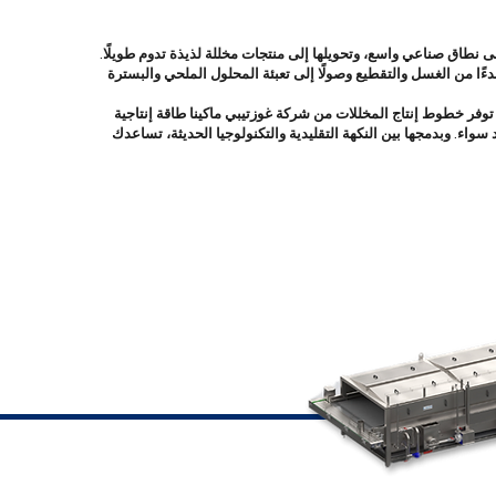
 نطاق صناعي واسع، وتحويلها إلى منتجات مخللة لذيذة تدوم طويلًا.
ءًا من الغسل والتقطيع وصولًا إلى تعبئة المحلول الملحي والبسترة
توفر خطوط إنتاج المخللات من شركة غوزتيبي ماكينا طاقة إنتاجية
اء. وبدمجها بين النكهة التقليدية والتكنولوجيا الحديثة، تساعدك