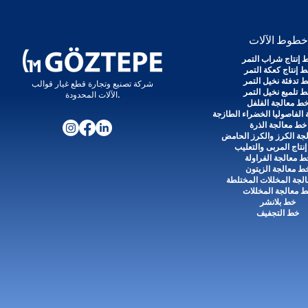
طوط الآلات
 إنتاج شراب التمر
 إنتاج كعكة التمر
 تدفئة نخيل التمر
شركة تصنيع وتجارة قطع غيار قوالب
 تلميع نخيل التمر
الآلات المحدودة.
ط معالجة الفلفل
الفاصوليا الخضراء الطازجة
خط معالجة الذرة
جة الكرز والكرز الحامض
نتاج المربى والتعليب
ط معالجة الفراولة
ط معالجة الزيتون
لجة المخللات المختلطة
 معالجة المخللات
خط بلانشر
خط التجفيف